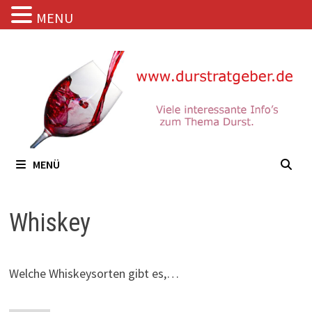
MENU
Zum
Inhalt
springen
MENÜ
Whiskey
Welche Whiskeysorten gibt es,…