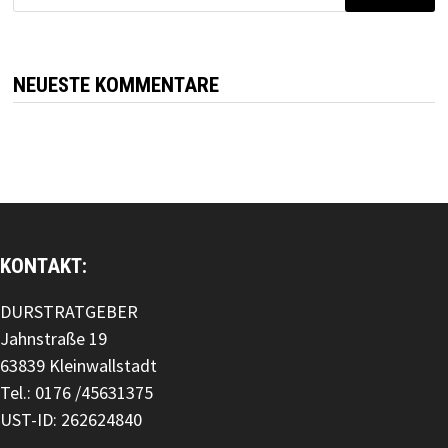
nach:
NEUESTE KOMMENTARE
KONTAKT:
DURSTRATGEBER
Jahnstraße 19
63839 Kleinwallstadt
Tel.: 0176 /45631375
UST-ID: 262624840